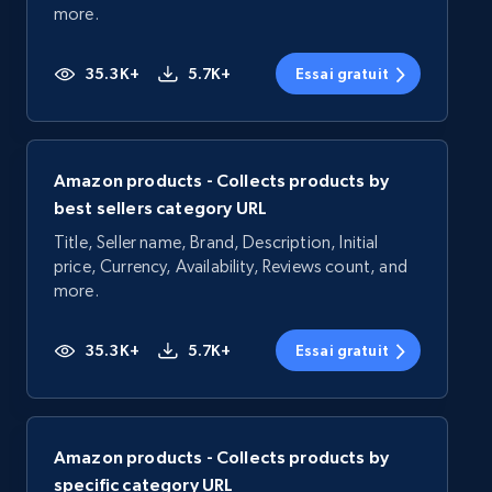
more.
35.3K+
5.7K+
Essai gratuit
Amazon products - Collects products by
best sellers category URL
Title, Seller name, Brand, Description, Initial
price, Currency, Availability, Reviews count, and
more.
35.3K+
5.7K+
Essai gratuit
Amazon products - Collects products by
specific category URL