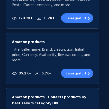
Posts, Current company, and more.
120.2K+
11.2K+
Essai gratuit
Amazon products
Title, Seller name, Brand, Description, Initial
price, Currency, Availability, Reviews count, and
more.
35.2K+
5.7K+
Essai gratuit
Amazon products - Collects products by
best sellers category URL