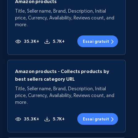
Amazon products
Title, Seller name, Brand, Description, Initial
price, Currency, Availability, Reviews count, and
more.
35.3K+
5.7K+
Essai gratuit
Amazon products - Collects products by
best sellers category URL
Title, Seller name, Brand, Description, Initial
price, Currency, Availability, Reviews count, and
more.
35.3K+
5.7K+
Essai gratuit