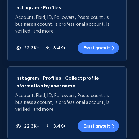
Instagram - Profiles
Account, Fbid, ID, Followers, Posts count, Is
business account, Is professional account, Is
verified, and more.
22.3K+
3.4K+
Essai gratuit
Instagram - Profiles - Collect profile
information by user name
Account, Fbid, ID, Followers, Posts count, Is
business account, Is professional account, Is
verified, and more.
22.3K+
3.4K+
Essai gratuit