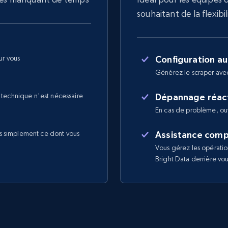
souhaitant de la flexibil
ur vous
Configuration a
Générez le scraper ave
 technique n'est nécessaire
Dépannage réact
En cas de problème, ouv
s simplement ce dont vous
Assistance comp
Vous gérez les opératio
Bright Data derrière vo