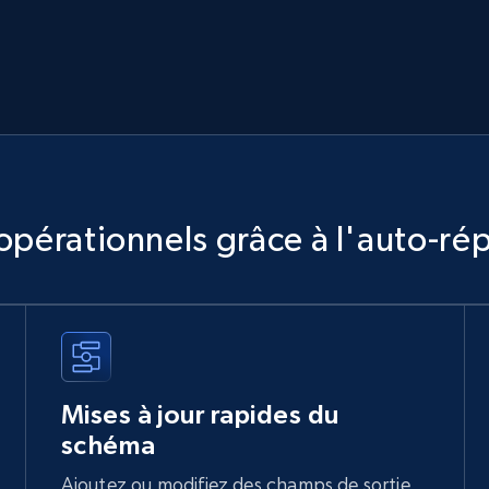
opérationnels grâce à l'auto-rép
Mises à jour rapides du
schéma
Ajoutez ou modifiez des champs de sortie