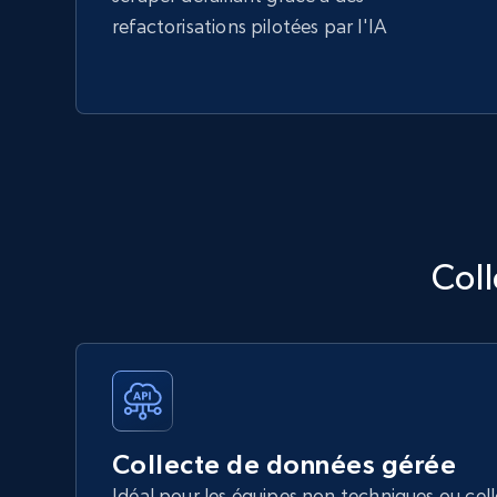
refactorisations pilotées par l'IA
Col
Collecte de données gérée
Idéal pour les équipes non techniques ou ce