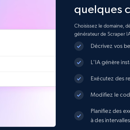
quelques c
Choisissez le domaine, dé
générateur de Scraper I
Décrivez vos be
L'IA génère ins
Exécutez des re
Modifiez le code
Planifiez des e
à des intervalle