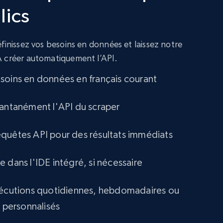
lics
finissez vos besoins en données et laissez notre
A créer automatiquement l’API.
soins en données en français courant
tantanément l'API du scraper
quêtes API pour des résultats immédiats
 dans l'IDE intégré, si nécessaire
xécutions quotidiennes, hebdomadaires ou
s personnalisés