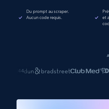
Du prompt au scraper.
Pré
Aucun code requis.
et 
cod