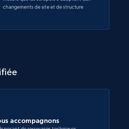
changements de site et de structure
fiée
nous accompagnons
 disposant de ressources techniques