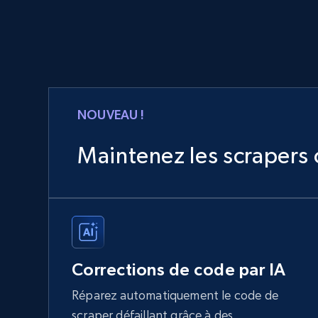
NOUVEAU !
Maintenez les scrapers 
Corrections de code par IA
Réparez automatiquement le code de
scraper défaillant grâce à des