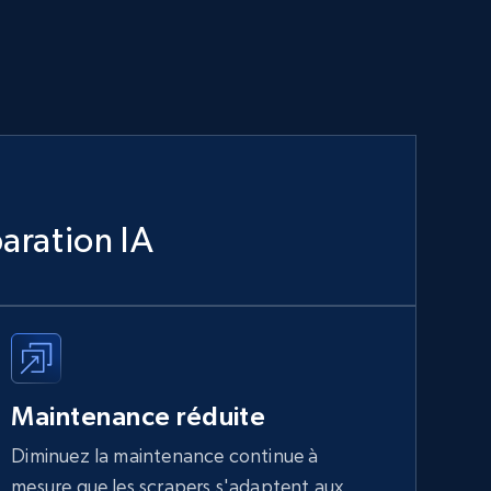
aration IA
Maintenance réduite
Diminuez la maintenance continue à
mesure que les scrapers s'adaptent aux