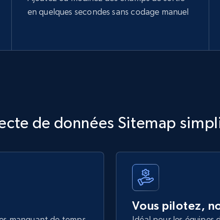
en quelques secondes sans codage manuel
lecte de données Sitemap simpli
Vous pilotez, 
lles manquant de temps
Idéal pour les équipes