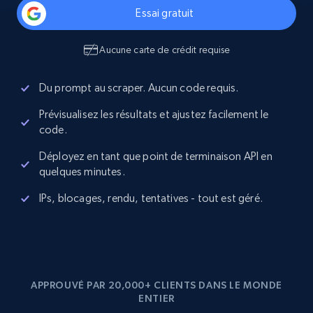
Essai gratuit
Aucune carte de crédit requise
Du prompt au scraper. Aucun code requis.
Prévisualisez les résultats et ajustez facilement le
code.
Déployez en tant que point de terminaison API en
quelques minutes.
IPs, blocages, rendu, tentatives - tout est géré.
APPROUVÉ PAR 20,000+ CLIENTS DANS LE MONDE
ENTIER