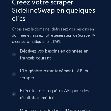
Créez votre scraper
SidelineSwap en quelques
clics
Choisissez le domaine, définissez vos besoins en
données et laissez notre générateur de Scraper IA
créer automatiquement l’API.
Décrivez vos besoins en données en
français courant
L'IA génère instantanément l'API du
scraper
Exécutez des requêtes API pour des
résultats immédiats
Modifiez le code dans l'IDE intégré, si