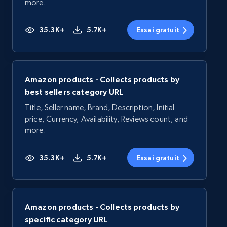
more.
35.3K+
5.7K+
Essai gratuit
Amazon products - Collects products by
best sellers category URL
Title, Seller name, Brand, Description, Initial
price, Currency, Availability, Reviews count, and
more.
35.3K+
5.7K+
Essai gratuit
Amazon products - Collects products by
specific category URL