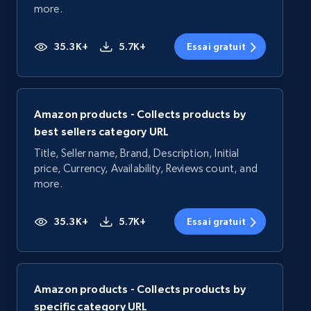
more.
35.3K+
5.7K+
Essai gratuit
Amazon products - Collects products by
best sellers category URL
Title, Seller name, Brand, Description, Initial
price, Currency, Availability, Reviews count, and
more.
35.3K+
5.7K+
Essai gratuit
Amazon products - Collects products by
specific category URL