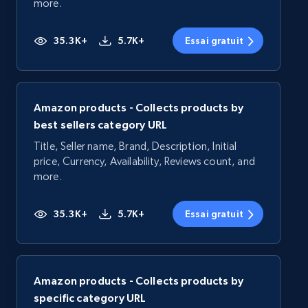
more.
35.3K+
5.7K+
Essai gratuit
Amazon products - Collects products by
best sellers category URL
Title, Seller name, Brand, Description, Initial
price, Currency, Availability, Reviews count, and
more.
35.3K+
5.7K+
Essai gratuit
Amazon products - Collects products by
specific category URL