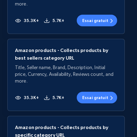
more.
35.3K+
5.7K+
Essai gratuit
Amazon products - Collects products by
best sellers category URL
Title, Seller name, Brand, Description, Initial
price, Currency, Availability, Reviews count, and
more.
35.3K+
5.7K+
Essai gratuit
Amazon products - Collects products by
specific category URL