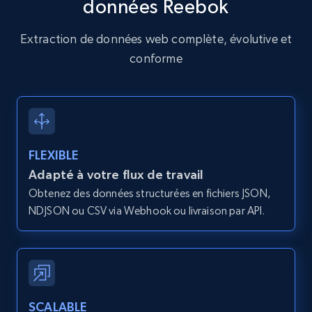
données Reebok
Amazon products global dataset - Collects
Extraction de données web complète, évolutive et
products by specific category URL
conforme
Title, Seller name, Brand, Description, Initial
price, Currency, Availability, Reviews count, and
more.
2.1K+
375+
Essai gratuit
FLEXIBLE
Adapté à votre flux de travail
Obtenez des données structurées en fichiers JSON,
Amazon products global dataset -
NDJSON ou CSV via Webhook ou livraison par API.
Collecting products by keyword search
Title, Seller name, Brand, Description, Initial
price, Currency, Availability, Reviews count, and
more.
SCALABLE
2.1K+
375+
Essai gratuit