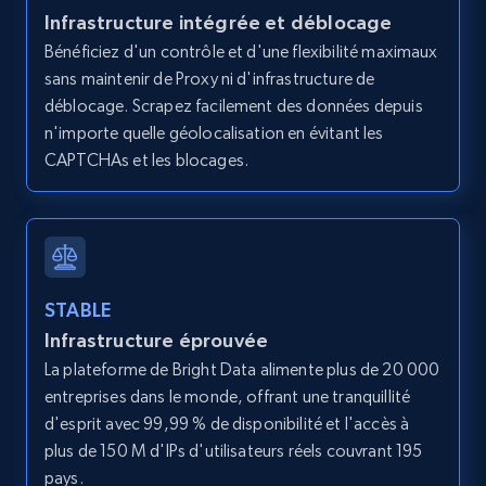
Infrastructure intégrée et déblocage
Bénéficiez d'un contrôle et d'une flexibilité maximaux
sans maintenir de Proxy ni d'infrastructure de
Amazon products global dataset - Collects
déblocage. Scrapez facilement des données depuis
products by best sellers category URL
n'importe quelle géolocalisation en évitant les
Title, Seller name, Brand, Description, Initial
CAPTCHAs et les blocages.
price, Currency, Availability, Reviews count, and
more.
2.1K+
375+
Essai gratuit
STABLE
Infrastructure éprouvée
La plateforme de Bright Data alimente plus de 20 000
Amazon products global dataset - Collect
entreprises dans le monde, offrant une tranquillité
Amazon products by seller URL
d'esprit avec 99,99 % de disponibilité et l'accès à
Title, Seller name, Brand, Description, Initial
plus de 150 M d'IPs d'utilisateurs réels couvrant 195
price, Currency, Availability, Reviews count, and
pays.
more.