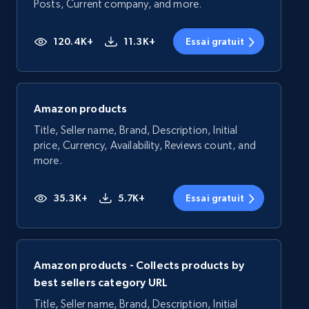
Posts, Current company, and more.
120.4K+
11.3K+
Essai gratuit
Amazon products
Title, Seller name, Brand, Description, Initial
price, Currency, Availability, Reviews count, and
more.
35.3K+
5.7K+
Essai gratuit
Amazon products - Collects products by
best sellers category URL
Title, Seller name, Brand, Description, Initial