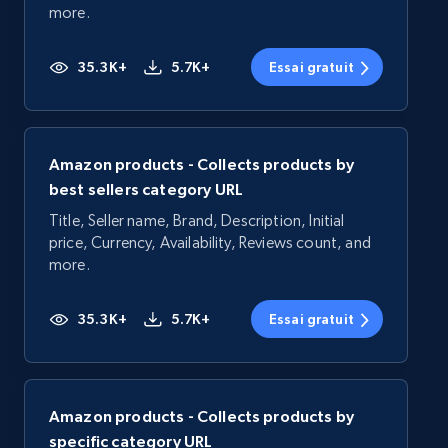
more.
35.3K+
5.7K+
Essai gratuit
Amazon products - Collects products by
best sellers category URL
Title, Seller name, Brand, Description, Initial
price, Currency, Availability, Reviews count, and
more.
35.3K+
5.7K+
Essai gratuit
Amazon products - Collects products by
specific category URL