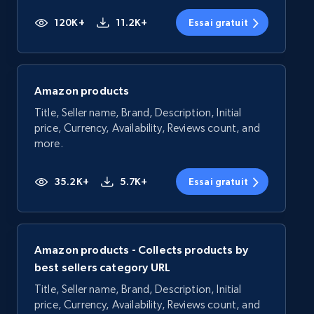
120K+
11.2K+
Essai gratuit
Amazon products
Title, Seller name, Brand, Description, Initial
price, Currency, Availability, Reviews count, and
more.
35.2K+
5.7K+
Essai gratuit
Amazon products - Collects products by
best sellers category URL
Title, Seller name, Brand, Description, Initial
price, Currency, Availability, Reviews count, and