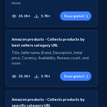
more.
35.3K+
5.7K+
Essai gratuit
Amazon products - Collects products by
best sellers category URL
Title, Seller name, Brand, Description, Initial
price, Currency, Availability, Reviews count, and
more.
35.3K+
5.7K+
Essai gratuit
Amazon products - Collects products by
specific category URL