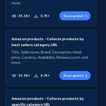
more.
35.3K+
5.7K+
Essai gratuit
Amazon products - Collects products by
best sellers category URL
Title, Seller name, Brand, Description, Initial
price, Currency, Availability, Reviews count, and
more.
35.3K+
5.7K+
Essai gratuit
Amazon products - Collects products by
specific category URL