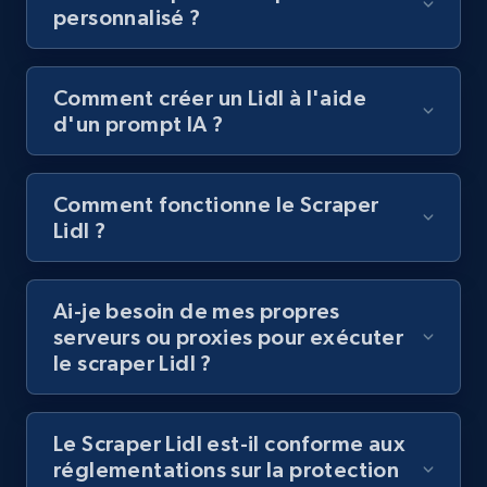
personnalisé ?
posts by hashtags
URL, Title, Youtuber, Youtuber md5, Video url,
Video length, Likes, Views, and more.
Comment créer un Lidl à l'aide
d'un prompt IA ?
8.1K+
716+
Essai gratuit
Comment fonctionne le Scraper
Lidl ?
Youtube - Videos posts - Discovery records
by Explore page URL
URL, Title, Youtuber, Youtuber md5, Video url,
Ai-je besoin de mes propres
Video length, Likes, Views, and more.
serveurs ou proxies pour exécuter
le scraper Lidl ?
8.1K+
716+
Essai gratuit
Le Scraper Lidl est-il conforme aux
réglementations sur la protection