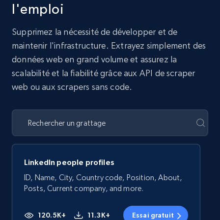
l'emploi
Supprimez la nécessité de développer et de
maintenir l'infrastructure. Extrayez simplement des
données web en grand volume et assurez la
scalabilité et la fiabilité grâce aux API de scraper
web ou aux scrapers sans code.
LinkedIn people profiles
ID, Name, City, Country code, Position, About,
Posts, Current company, and more.
120.5K+
11.3K+
Essai gratuit