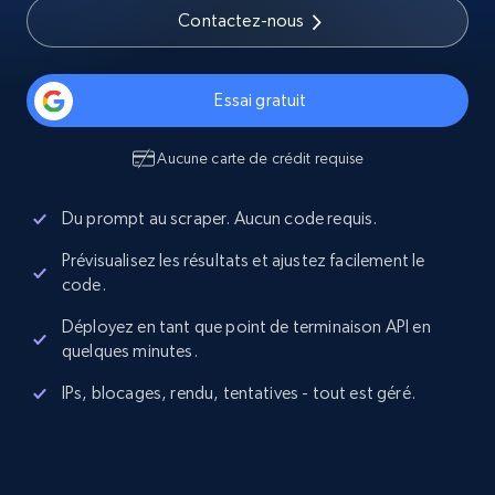
Contactez-nous
Essai gratuit
Aucune carte de crédit requise
Du prompt au scraper. Aucun code requis.
Prévisualisez les résultats et ajustez facilement le
code.
Déployez en tant que point de terminaison API en
quelques minutes.
IPs, blocages, rendu, tentatives - tout est géré.