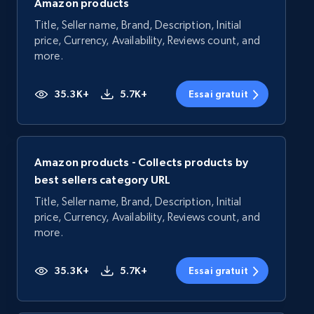
Amazon products
Title, Seller name, Brand, Description, Initial
price, Currency, Availability, Reviews count, and
more.
35.3K+
5.7K+
Essai gratuit
Amazon products - Collects products by
best sellers category URL
Title, Seller name, Brand, Description, Initial
price, Currency, Availability, Reviews count, and
more.
35.3K+
5.7K+
Essai gratuit