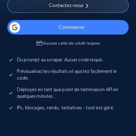
Contactez-nous
Commencer
Aucune carte de crédit requise
Du prompt au scraper. Aucun code requis.
Prévisualisez les résultats et ajustez facilement le
code.
Déployez en tant que point de terminaison API en
quelques minutes.
IPs, blocages, rendu, tentatives - tout est géré.