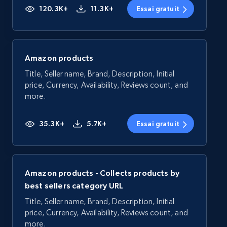
120.3K+
11.3K+
Essai gratuit
Amazon products
Title, Seller name, Brand, Description, Initial
price, Currency, Availability, Reviews count, and
more.
35.3K+
5.7K+
Essai gratuit
Amazon products - Collects products by
best sellers category URL
Title, Seller name, Brand, Description, Initial
price, Currency, Availability, Reviews count, and
more.