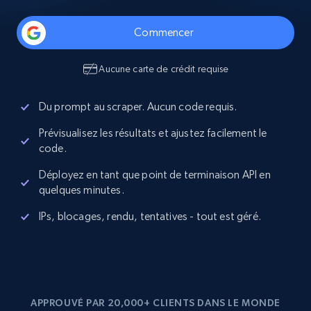
Commencer
Aucune carte de crédit requise
Du prompt au scraper. Aucun code requis.
Prévisualisez les résultats et ajustez facilement le
code.
Déployez en tant que point de terminaison API en
quelques minutes.
IPs, blocages, rendu, tentatives - tout est géré.
APPROUVÉ PAR 20,000+ CLIENTS DANS LE MONDE