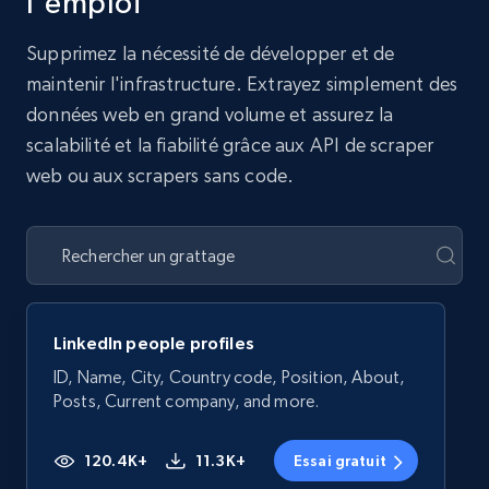
l'emploi
Supprimez la nécessité de développer et de
maintenir l'infrastructure. Extrayez simplement des
données web en grand volume et assurez la
scalabilité et la fiabilité grâce aux API de scraper
web ou aux scrapers sans code.
LinkedIn people profiles
ID, Name, City, Country code, Position, About,
Posts, Current company, and more.
120.4K+
11.3K+
Essai gratuit