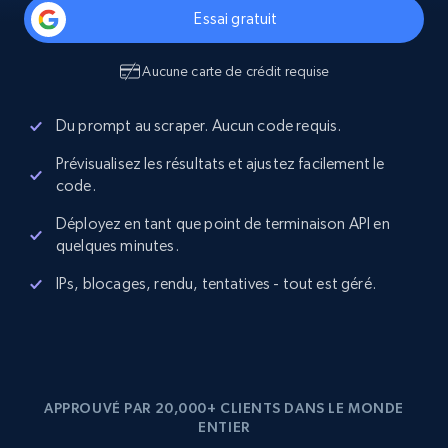
Essai gratuit
Aucune carte de crédit requise
Du prompt au scraper. Aucun code requis.
Prévisualisez les résultats et ajustez facilement le
code.
Déployez en tant que point de terminaison API en
quelques minutes.
IPs, blocages, rendu, tentatives - tout est géré.
APPROUVÉ PAR 20,000+ CLIENTS DANS LE MONDE
ENTIER