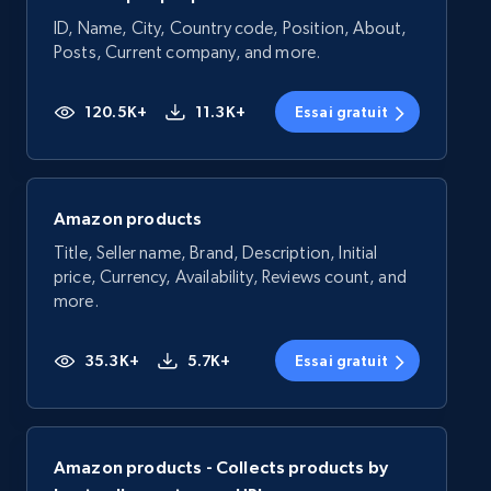
ID, Name, City, Country code, Position, About,
Posts, Current company, and more.
120.5K+
11.3K+
Essai gratuit
Amazon products
Title, Seller name, Brand, Description, Initial
price, Currency, Availability, Reviews count, and
more.
35.3K+
5.7K+
Essai gratuit
Amazon products - Collects products by