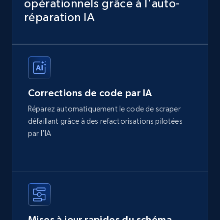
opérationnels grâce à l'auto-
réparation IA
Corrections de code par IA
Réparez automatiquement le code de scraper
défaillant grâce à des refactorisations pilotées
par l'IA
Mises à jour rapides du schéma