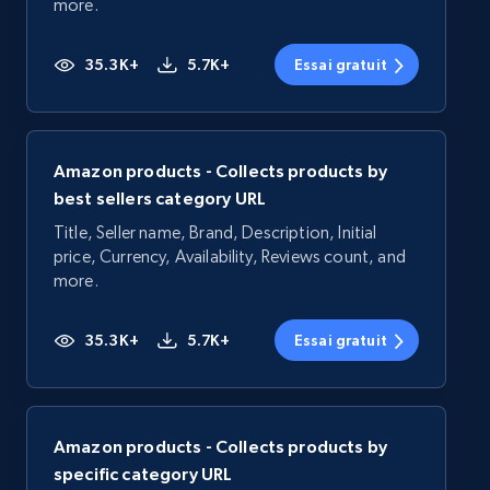
more.
35.3K+
5.7K+
Essai gratuit
Amazon products - Collects products by
best sellers category URL
Title, Seller name, Brand, Description, Initial
price, Currency, Availability, Reviews count, and
more.
35.3K+
5.7K+
Essai gratuit
Amazon products - Collects products by
specific category URL