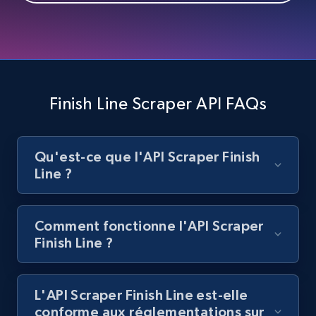
Best Buy products
URL, Product id, Title, Images, Final price,
Currency, Discount, Initial price, and more.
1.1K+
149+
Essai gratuit
Finish Line Scraper API FAQs
Qu'est-ce que l'API Scraper Finish
Best Buy products - Collect data on
Line ?
products using specified keywords
URL, Product id, Title, Images, Final price,
Currency, Discount, Initial price, and more.
Comment fonctionne l'API Scraper
Finish Line ?
1.1K+
149+
Essai gratuit
L'API Scraper Finish Line est-elle
conforme aux réglementations sur