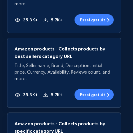
more.
35.3K+
5.7K+
Essai gratuit
Amazon products - Collects products by
best sellers category URL
Title, Seller name, Brand, Description, Initial
price, Currency, Availability, Reviews count, and
more.
35.3K+
5.7K+
Essai gratuit
Amazon products - Collects products by
specific category URL