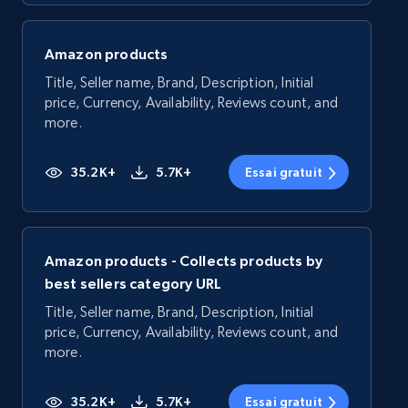
Amazon products
Title, Seller name, Brand, Description, Initial
price, Currency, Availability, Reviews count, and
more.
35.2K+
5.7K+
Essai gratuit
Amazon products - Collects products by
best sellers category URL
Title, Seller name, Brand, Description, Initial
price, Currency, Availability, Reviews count, and
more.
35.2K+
5.7K+
Essai gratuit