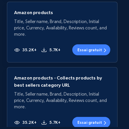
Amazon products
Title, Seller name, Brand, Description, Initial
price, Currency, Availability, Reviews count, and
more.
35.2K+
5.7K+
Essai gratuit
Amazon products - Collects products by
best sellers category URL
Title, Seller name, Brand, Description, Initial
price, Currency, Availability, Reviews count, and
more.
35.2K+
5.7K+
Essai gratuit