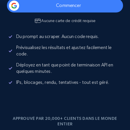
Commencer
Aucune carte de crédit requise
Du prompt au scraper. Aucun code requis.
Prévisualisez les résultats et ajustez facilement le
code.
Déployez en tant que point de terminaison API en
quelques minutes.
IPs, blocages, rendu, tentatives - tout est géré.
APPROUVÉ PAR 20,000+ CLIENTS DANS LE MONDE
ENTIER