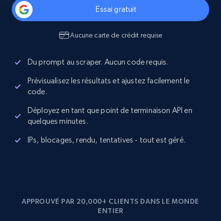
Essai gratuit
Aucune carte de crédit requise
Du prompt au scraper. Aucun code requis.
Prévisualisez les résultats et ajustez facilement le
code.
Déployez en tant que point de terminaison API en
quelques minutes.
IPs, blocages, rendu, tentatives - tout est géré.
APPROUVÉ PAR 20,000+ CLIENTS DANS LE MONDE
ENTIER