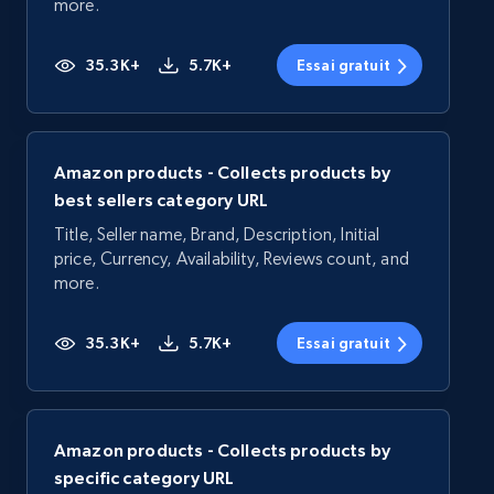
more.
35.3K+
5.7K+
Essai gratuit
Amazon products - Collects products by
best sellers category URL
Title, Seller name, Brand, Description, Initial
price, Currency, Availability, Reviews count, and
more.
35.3K+
5.7K+
Essai gratuit
Amazon products - Collects products by
specific category URL