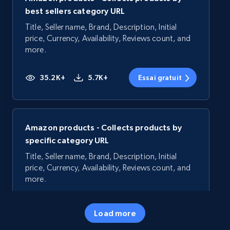
best sellers category URL
Title, Seller name, Brand, Description, Initial
price, Currency, Availability, Reviews count, and
more.
35.2K+
5.7K+
Essai gratuit
Amazon products - Collects products by
specific category URL
Title, Seller name, Brand, Description, Initial
price, Currency, Availability, Reviews count, and
more.
35.2K+
5.7K+
Essai gratuit
Load more