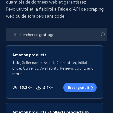
quantités de données web et garantissez
l'évolutivité et la fiabilité à l'aide d'API de scraping
web ou de scrapers sans code.
Amazon products
Title, Seller name, Brand, Description, Initial
price, Currency, Availability, Reviews count, and
more.
35.2K+
5.7K+
Essai gratuit
Amazon products - Collects products by