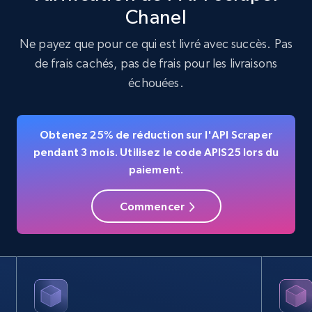
Chanel
Ne payez que pour ce qui est livré avec succès. Pas
de frais cachés, pas de frais pour les livraisons
échouées.
Obtenez 25% de réduction sur l'API Scraper
pendant 3 mois. Utilisez le code APIS25 lors du
paiement.
Commencer