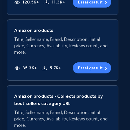
120.5K+
11.3K+
Essai gratuit
Amazon products
Title, Seller name, Brand, Description, Initial
price, Currency, Availability, Reviews count, and
more.
35.3K+
5.7K+
Essai gratuit
Amazon products - Collects products by
best sellers category URL
Title, Seller name, Brand, Description, Initial
price, Currency, Availability, Reviews count, and
more.