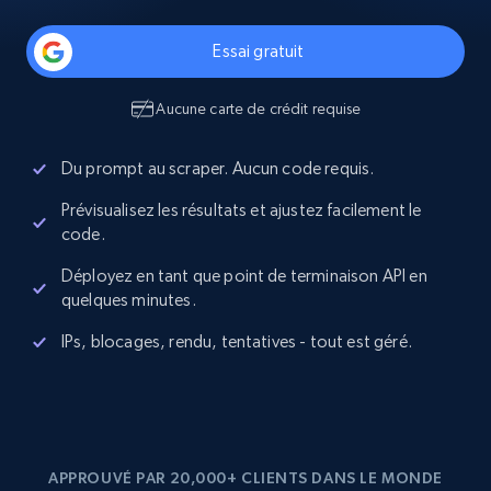
Essai gratuit
Aucune carte de crédit requise
Du prompt au scraper. Aucun code requis.
Prévisualisez les résultats et ajustez facilement le
code.
Déployez en tant que point de terminaison API en
quelques minutes.
IPs, blocages, rendu, tentatives - tout est géré.
APPROUVÉ PAR 20,000+ CLIENTS DANS LE MONDE