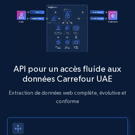
more.
13.2K+
1.6K+
Essai gratuit
Zillow properties listing information
Zpid, City, State, HomeStatus, Address,
IsListingClaimedByCurrentSignedInUser,
API pour un accès fluide aux
IsCurrentSignedInAgentResponsible, Bedrooms,
données Carrefour UAE
and more.
Extraction de données web complète, évolutive et
12K+
1.3K+
Essai gratuit
conforme
Zillow properties listing information -
Discover by custom filters - location, home