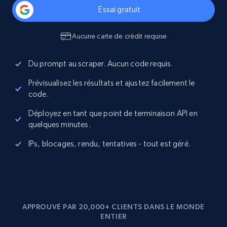
Essai gratuit
Aucune carte de crédit requise
Du prompt au scraper. Aucun code requis.
Prévisualisez les résultats et ajustez facilement le
code.
Déployez en tant que point de terminaison API en
quelques minutes.
IPs, blocages, rendu, tentatives - tout est géré.
APPROUVÉ PAR 20,000+ CLIENTS DANS LE MONDE
ENTIER