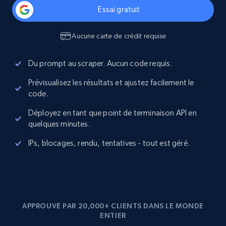
Essai gratuit
Aucune carte de crédit requise
Du prompt au scraper. Aucun code requis.
Prévisualisez les résultats et ajustez facilement le
code.
Déployez en tant que point de terminaison API en
quelques minutes.
IPs, blocages, rendu, tentatives - tout est géré.
APPROUVÉ PAR 20,000+ CLIENTS DANS LE MONDE
ENTIER