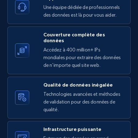
11.3K+
1.5K+
Essai gratuit
Une équipe dédiée de professionnels
des données est là pour vous aider.
Couverture complète des
X (formerly Twitter) - Posts
données
ID, User posted, Name, Description, Date
Accédez à 400 million+ IPs
posted, Photos, URL, Quoted post, and more.
mondiales pour extraire des données
de n'importe quel site web.
10.4K+
1.2K+
Essai gratuit
Qualité de données inégalée
Technologies avancées et méthodes
X (formerly Twitter) - Posts - Collecting
de validation pour des données de
Twitter posts URLs
qualité.
ID, User posted, Name, Description, Date
posted, Photos, URL, Quoted post, and more.
Infrastructure puissante