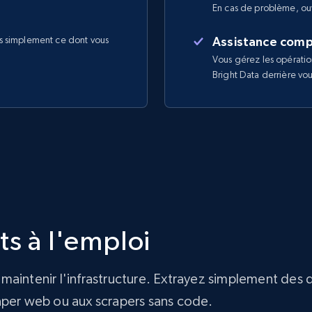
En cas de problème, ouv
s simplement ce dont vous
Assistance comp
Vous gérez les opératio
Bright Data derrière vo
ts à l'emploi
maintenir l'infrastructure. Extrayez simplement des
craper web ou aux scrapers sans code.