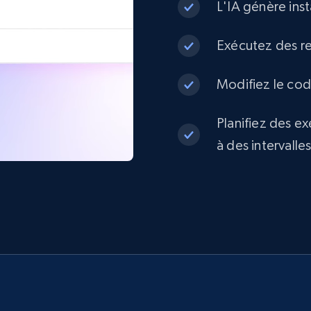
L'IA génère ins
Exécutez des re
Modifiez le code
Planifiez des e
à des intervalle