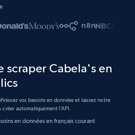
R
e scraper Cabela's en
lics
finissez vos besoins en données et laissez notre
A créer automatiquement l’API.
soins en données en français courant