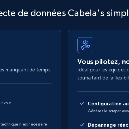
ecte de données Cabela's simpl
Vous pilotez, 
lles manquant de temps
Idéal pour les équipes
souhaitant de la flexibil
ur vous
Configuration a
Générez le scraper ave
 technique n'est nécessaire
Dépannage réact