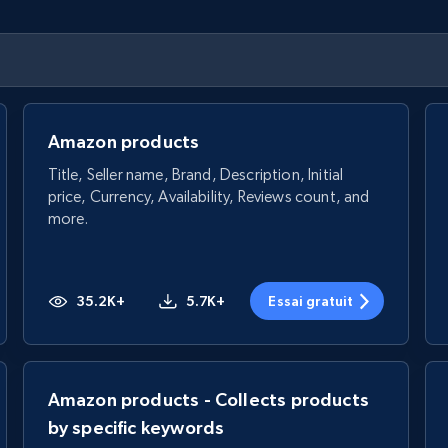
Amazon products
Title, Seller name, Brand, Description, Initial
price, Currency, Availability, Reviews count, and
more.
35.2K+
5.7K+
Essai gratuit
Amazon products - Collects products
by specific keywords