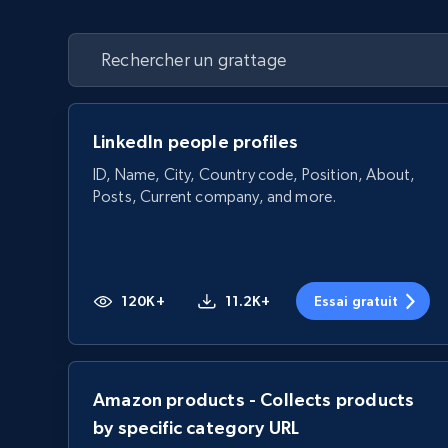
LinkedIn people profiles
ID, Name, City, Country code, Position, About,
Posts, Current company, and more.
120K+
11.2K+
Essai gratuit
Amazon products - Collects products
by specific category URL