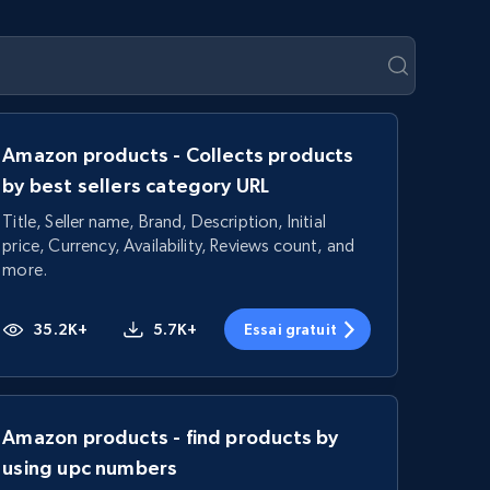
Amazon products - Collects products
by best sellers category URL
Title, Seller name, Brand, Description, Initial
price, Currency, Availability, Reviews count, and
more.
35.2K+
5.7K+
Essai gratuit
Amazon products - find products by
using upc numbers