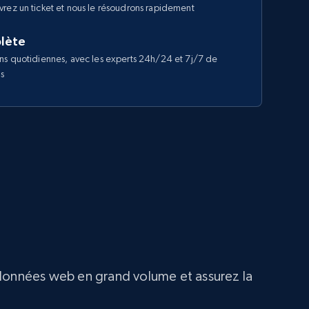
rez un ticket et nous le résoudrons rapidement
lète
ns quotidiennes, avec les experts 24h/24 et 7j/7 de
us
 données web en grand volume et assurez la