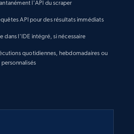
tantanément l'API du scraper
quêtes API pour des résultats immédiats
 dans l'IDE intégré, si nécessaire
xécutions quotidiennes, hebdomadaires ou
s personnalisés