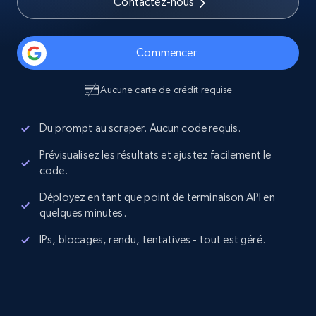
Contactez-nous
Commencer
Aucune carte de crédit requise
Du prompt au scraper. Aucun code requis.
Prévisualisez les résultats et ajustez facilement le
code.
Déployez en tant que point de terminaison API en
quelques minutes.
IPs, blocages, rendu, tentatives - tout est géré.