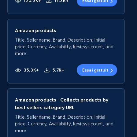
120.3K+
11.3K+
Essai gratuit
Amazon products
Title, Seller name, Brand, Description, Initial
price, Currency, Availability, Reviews count, and
more.
35.3K+
5.7K+
Essai gratuit
Amazon products - Collects products by
best sellers category URL
Title, Seller name, Brand, Description, Initial
price, Currency, Availability, Reviews count, and
more.