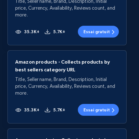
Title, Seller name, Brand, Description, Initial
price, Currency, Availability, Reviews count, and
more.
35.3K+
5.7K+
Essai gratuit
Amazon products - Collects products by
best sellers category URL
Title, Seller name, Brand, Description, Initial
price, Currency, Availability, Reviews count, and
more.
35.3K+
5.7K+
Essai gratuit