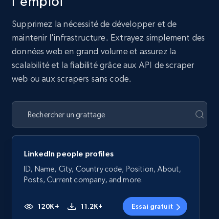
l'emploi
Supprimez la nécessité de développer et de
maintenir l'infrastructure. Extrayez simplement des
données web en grand volume et assurez la
scalabilité et la fiabilité grâce aux API de scraper
web ou aux scrapers sans code.
LinkedIn people profiles
ID, Name, City, Country code, Position, About,
Posts, Current company, and more.
120K+
11.2K+
Essai gratuit