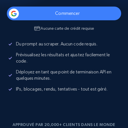
Commencer
Aucune carte de crédit requise
Du prompt au scraper. Aucun code requis.
Prévisualisez les résultats et ajustez facilement le
code.
Déployez en tant que point de terminaison API en
quelques minutes.
IPs, blocages, rendu, tentatives - tout est géré.
APPROUVÉ PAR 20,000+ CLIENTS DANS LE MONDE