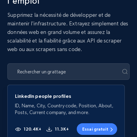
l'emploi
Supprimez la nécessité de développer et de
maintenir l'infrastructure. Extrayez simplement des
données web en grand volume et assurez la
scalabilité et la fiabilité grâce aux API de scraper
web ou aux scrapers sans code.
LinkedIn people profiles
ID, Name, City, Country code, Position, About,
Posts, Current company, and more.
120.4K+
11.3K+
Essai gratuit