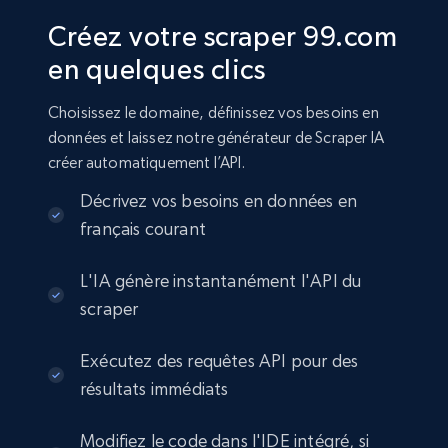
Créez votre scraper 99.com
en quelques clics
Choisissez le domaine, définissez vos besoins en
données et laissez notre générateur de Scraper IA
créer automatiquement l’API.
Décrivez vos besoins en données en
français courant
L'IA génère instantanément l'API du
scraper
Exécutez des requêtes API pour des
résultats immédiats
Modifiez le code dans l'IDE intégré, si