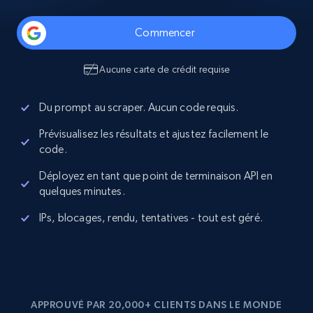
Commencer
Aucune carte de crédit requise
Du prompt au scraper. Aucun code requis.
Prévisualisez les résultats et ajustez facilement le
code.
Déployez en tant que point de terminaison API en
quelques minutes.
IPs, blocages, rendu, tentatives - tout est géré.
APPROUVÉ PAR 20,000+ CLIENTS DANS LE MONDE