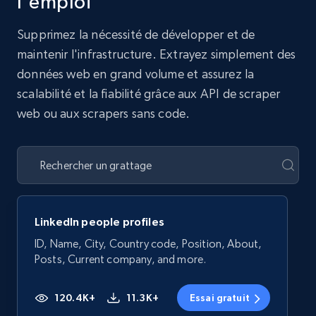
l'emploi
Supprimez la nécessité de développer et de
maintenir l'infrastructure. Extrayez simplement des
données web en grand volume et assurez la
scalabilité et la fiabilité grâce aux API de scraper
web ou aux scrapers sans code.
LinkedIn people profiles
ID, Name, City, Country code, Position, About,
Posts, Current company, and more.
120.4K+
11.3K+
Essai gratuit