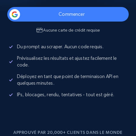
Commencer
Aucune carte de crédit requise
Du prompt au scraper. Aucun code requis.
Prévisualisez les résultats et ajustez facilement le
code.
Déployez en tant que point de terminaison API en
quelques minutes.
IPs, blocages, rendu, tentatives - tout est géré.
APPROUVÉ PAR 20,000+ CLIENTS DANS LE MONDE