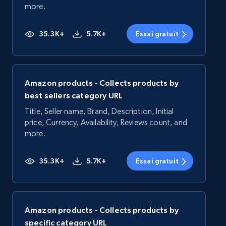
more.
35.3K+
5.7K+
Essai gratuit
Amazon products - Collects products by
best sellers category URL
Title, Seller name, Brand, Description, Initial
price, Currency, Availability, Reviews count, and
more.
35.3K+
5.7K+
Essai gratuit
Amazon products - Collects products by
specific category URL