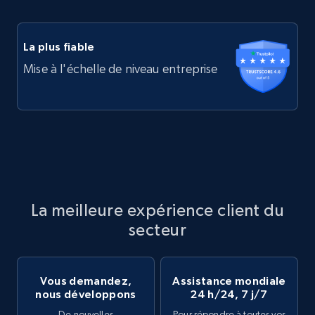
La plus fiable
Mise à l'échelle de niveau entreprise
La meilleure expérience client du
secteur
Vous demandez,
Assistance mondiale
nous développons
24 h/24, 7 j/7
De nouvelles
Pour répondre à toutes vos