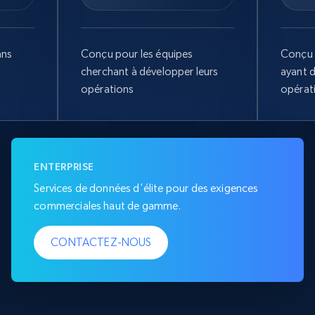
ans
Conçu pour les équipes
Conçu 
cherchant à développer leurs
ayant 
opérations
opérat
ENTERPRISE
Services de données d'élite pour des exigences
commerciales haut de gamme.
CONTACTEZ-NOUS