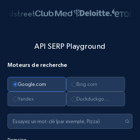
API SERP Playground
Moteurs de recherche
Google.com
Bing.com
Yandex
Duckduckgo.com
Domaine