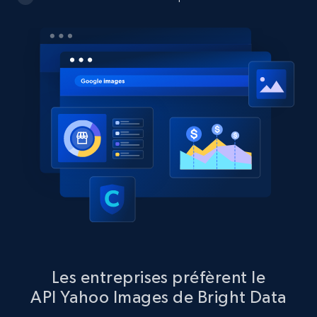
Les entreprises préfèrent le
API Yahoo Images de Bright Data