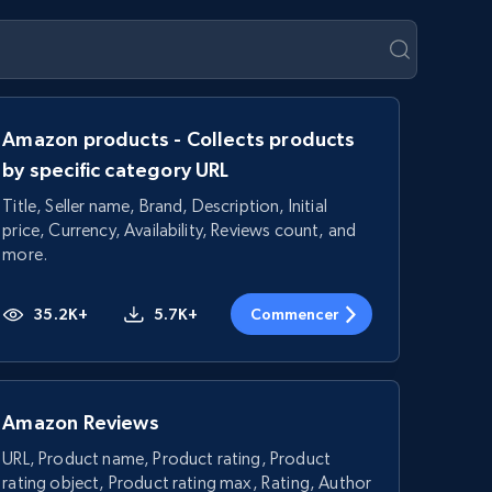
Amazon products - Collects products
by specific category URL
Title, Seller name, Brand, Description, Initial
price, Currency, Availability, Reviews count, and
more.
35.2K+
5.7K+
Commencer
Amazon Reviews
URL, Product name, Product rating, Product
rating object, Product rating max, Rating, Author