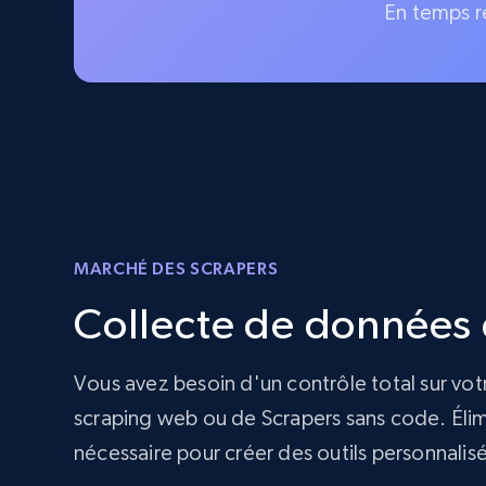
En temps r
MARCHÉ DES SCRAPERS
Collecte de données d
Vous avez besoin d'un contrôle total sur vot
scraping web ou de Scrapers sans code. Élimi
nécessaire pour créer des outils personnalis