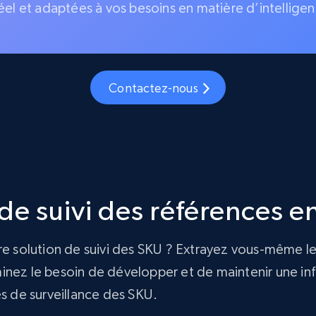
éel et adaptées à vos besoins en matière d’intelligen
Contactez-nous
e suivi des références en
re solution de suivi des SKU ? Extrayez vous-même le
nez le besoin de développer et de maintenir une infra
és de surveillance des SKU.