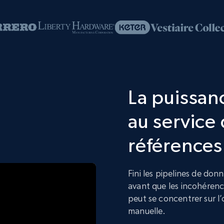
La puissanc
au service 
références
Fini les pipelines de don
avant que les incohérenc
peut se concentrer sur l’
manuelle.