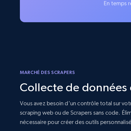
En temps r
MARCHÉ DES SCRAPERS
Collecte de données d
Vous avez besoin d'un contrôle total sur vot
scraping web ou de Scrapers sans code. Élimi
nécessaire pour créer des outils personnalis