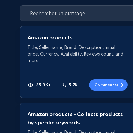
Amazon products
Title, Seller name, Brand, Description, Initial
price, Currency, Availability, Reviews count, and
more.
35.3K+
5.7K+
Commencer
Amazon products - Collects products
by specific keywords
Title, Seller name, Brand, Description, Initial