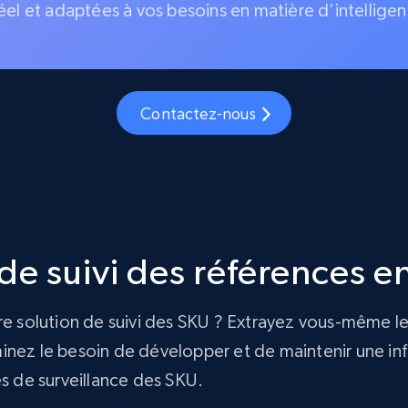
éel et adaptées à vos besoins en matière d’intelligen
Contactez-nous
e suivi des références en
re solution de suivi des SKU ? Extrayez vous-même le
nez le besoin de développer et de maintenir une infra
és de surveillance des SKU.