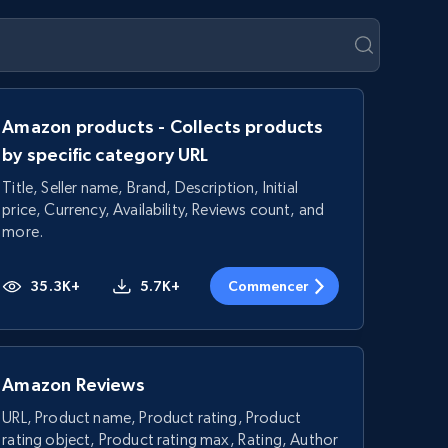
Amazon products - Collects products
by specific category URL
Title, Seller name, Brand, Description, Initial
price, Currency, Availability, Reviews count, and
more.
35.3K+
5.7K+
Commencer
Amazon Reviews
URL, Product name, Product rating, Product
rating object, Product rating max, Rating, Author