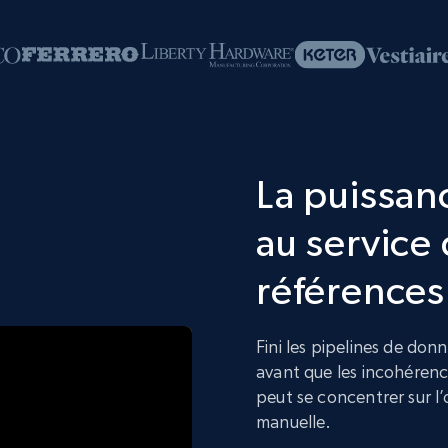
La puissanc
au service 
références
Fini les pipelines de don
avant que les incohérenc
peut se concentrer sur l’
manuelle.