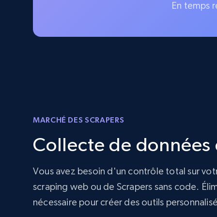
En temps r
MARCHÉ DES SCRAPERS
Collecte de données d
Vous avez besoin d'un contrôle total sur vot
scraping web ou de Scrapers sans code. Élimi
nécessaire pour créer des outils personnalis