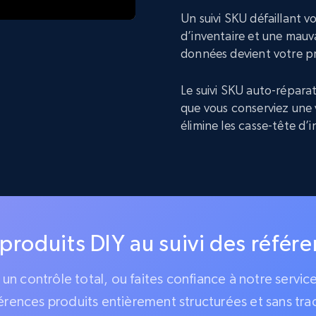
Un suivi SKU défaillant 
d’inventaire et une mauva
données devient votre p
Le suivi SKU auto-réparat
que vous conserviez une 
élimine les casse-tête d’
 produits DIY au suivi des référ
z un contrôle total, ou faites confiance à notre servi
érences produits entièrement structurées et sans tra