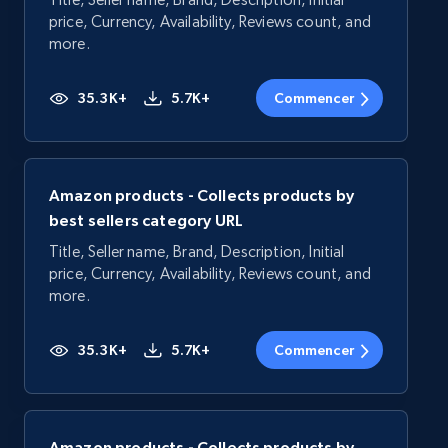
price, Currency, Availability, Reviews count, and
more.
35.3K+
5.7K+
Commencer
Amazon products - Collects products by
best sellers category URL
Title, Seller name, Brand, Description, Initial
price, Currency, Availability, Reviews count, and
more.
35.3K+
5.7K+
Commencer
Amazon products - Collects products by