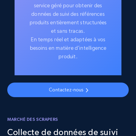
service géré pour obtenir des
données de suivi des références
produits entièrement structurées
et sans tracas.
En temps réel et adaptées à vos
besoins en matière d’intelligence
produit.
Contactez-nous
MARCHÉ DES SCRAPERS
Collecte de données de suivi