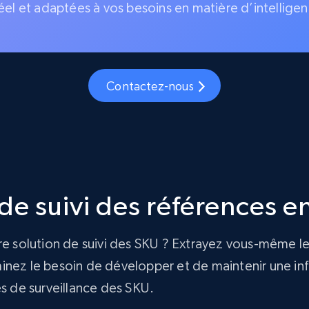
éel et adaptées à vos besoins en matière d’intelligen
Contactez-nous
e suivi des références en
re solution de suivi des SKU ? Extrayez vous-même le
nez le besoin de développer et de maintenir une infra
és de surveillance des SKU.