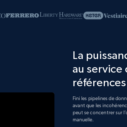
La puissanc
au service 
références
Fini les pipelines de don
avant que les incohérenc
peut se concentrer sur l’
manuelle.