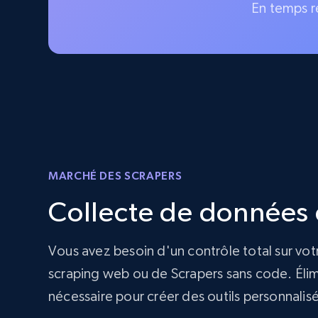
En temps r
MARCHÉ DES SCRAPERS
Collecte de données d
Vous avez besoin d'un contrôle total sur vot
scraping web ou de Scrapers sans code. Élimi
nécessaire pour créer des outils personnalis