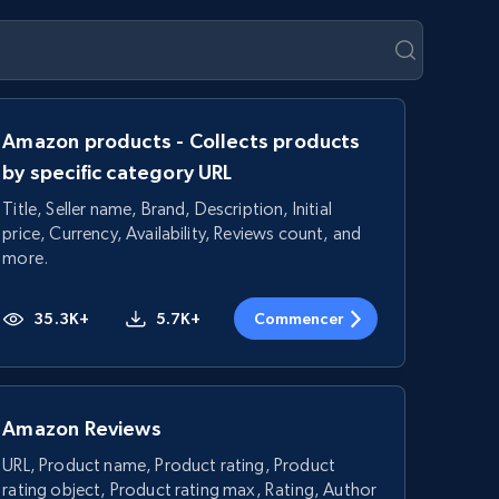
Amazon products - Collects products
by specific category URL
Title, Seller name, Brand, Description, Initial
price, Currency, Availability, Reviews count, and
more.
35.3K+
5.7K+
Commencer
Amazon Reviews
URL, Product name, Product rating, Product
rating object, Product rating max, Rating, Author