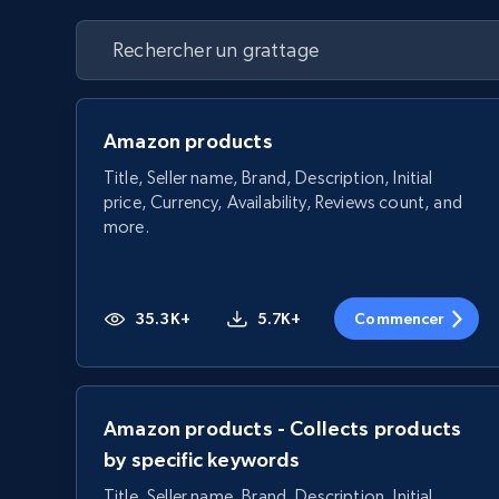
Amazon products
Title, Seller name, Brand, Description, Initial
price, Currency, Availability, Reviews count, and
more.
35.3K+
5.7K+
Commencer
Amazon products - Collects products
by specific keywords
Title, Seller name, Brand, Description, Initial