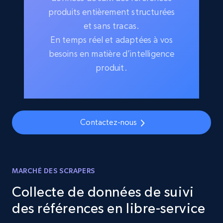
produits entièrement structurées
et sans tracas.
En temps réel et adaptées à vos
besoins en matière d’intelligence
produit.
Contactez-nous
MARCHÉ DES SCRAPERS
Collecte de données de suivi
des références en libre-service