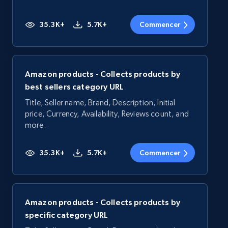
35.3K+
5.7K+
Commencer
Amazon products - Collects products by
best sellers category URL
Title, Seller name, Brand, Description, Initial
price, Currency, Availability, Reviews count, and
more.
35.3K+
5.7K+
Commencer
Amazon products - Collects products by
specific category URL