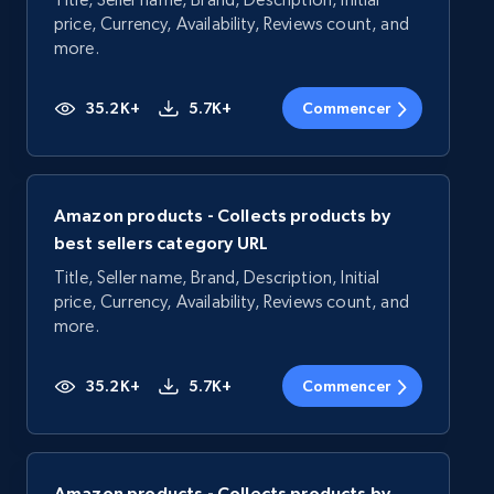
price, Currency, Availability, Reviews count, and
more.
35.2K+
5.7K+
Commencer
Amazon products - Collects products by
best sellers category URL
Title, Seller name, Brand, Description, Initial
price, Currency, Availability, Reviews count, and
more.
35.2K+
5.7K+
Commencer
Amazon products - Collects products by