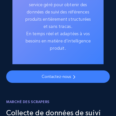
service géré pour obtenir des
données de suivi des références
produits entièrement structurées
et sans tracas.
En temps réel et adaptées à vos
besoins en matière d’intelligence
produit.
Contactez-nous
MARCHÉ DES SCRAPERS
Collecte de données de suivi