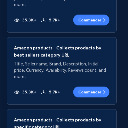
more.
35.3K+
5.7K+
Commencer
Amazon products - Collects products by
best sellers category URL
Title, Seller name, Brand, Description, Initial
price, Currency, Availability, Reviews count, and
more.
35.3K+
5.7K+
Commencer
Amazon products - Collects products by
specific category URL