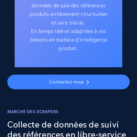
données de suivi des références
produits entièrement structurées
et sans tracas.
En temps réel et adaptées à vos
besoins en matière d’intelligence
produit.
Contactez-nous
MARCHÉ DES SCRAPERS
Collecte de données de suivi
des références en libre-service