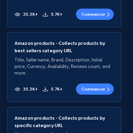
35.3K+
5.7K+
Commencer
Amazon products - Collects products by
best sellers category URL
Title, Seller name, Brand, Description, Initial
price, Currency, Availability, Reviews count, and
more.
35.3K+
5.7K+
Commencer
Amazon products - Collects products by
specific category URL