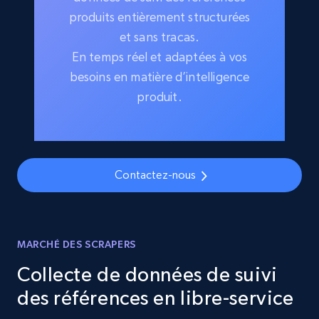
produits entièrement structurées
et sans tracas.
En temps réel et adaptées à vos
besoins en matière d’intelligence
produit.
Contactez-nous
MARCHÉ DES SCRAPERS
Collecte de données de suivi
des références en libre-service