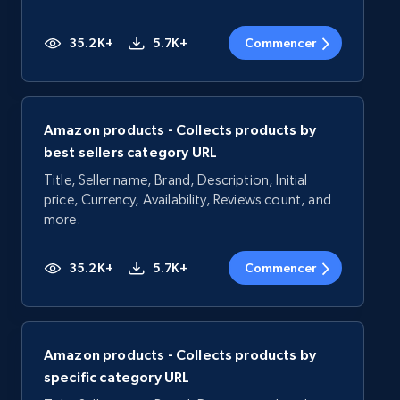
35.2K+
5.7K+
Commencer
Amazon products - Collects products by
best sellers category URL
Title, Seller name, Brand, Description, Initial
price, Currency, Availability, Reviews count, and
more.
35.2K+
5.7K+
Commencer
Amazon products - Collects products by
specific category URL