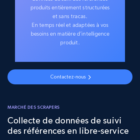
produits entièrement structurées
et sans tracas.
En temps réel et adaptées à vos
besoins en matière d’intelligence
produit.
Contactez-nous
MARCHÉ DES SCRAPERS
Collecte de données de suivi
des références en libre-service